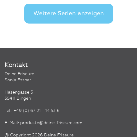
Weitere Serien anzeigen
Kontakt
Deine Friseure
Sonja Essner
Hasengasse 5
55411 Bingen
Tel.:
+49 (0) 67 21 - 14 53 6
E-Mail:
produkte@deine-friseure.com
@ Copyright 2026 Deine Friseure