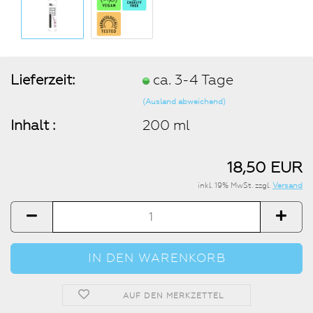
Lieferzeit:
ca. 3-4 Tage
(Ausland abweichend)
Inhalt :
200 ml
18,50 EUR
inkl. 19% MwSt. zzgl.
Versand
AUF DEN MERKZETTEL