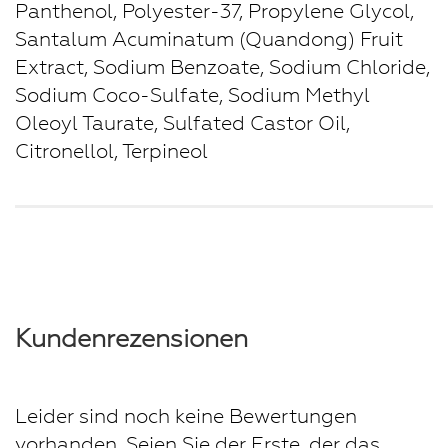
Panthenol, Polyester-37, Propylene Glycol,
Santalum Acuminatum (Quandong) Fruit
Extract, Sodium Benzoate, Sodium Chloride,
Sodium Coco-Sulfate, Sodium Methyl
Oleoyl Taurate, Sulfated Castor Oil,
Citronellol, Terpineol
Kundenrezensionen
Leider sind noch keine Bewertungen
vorhanden. Seien Sie der Erste, der das