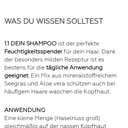
WAS DU WISSEN SOLLTEST
1.1 DEIN SHAMPOO
ist der perfekte
Feuchtigkeitsspender
für dein Haar. Dank
der besonders milden Rezeptur ist es
bestens für die
tägliche Anwendung
geeignet
. Ein Mix aus mineralstoffreichem
Seegras und Aloe vera schützen auch bei
häufigem Haare waschen die Kopfhaut.
ANWENDUNG
Eine kleine Menge (Haselnuss groß)
gleichmäßig auf der nassen Kopfhaut