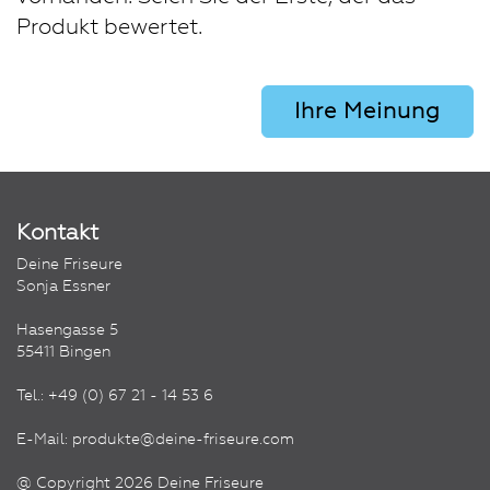
Produkt bewertet.
Ihre Meinung
Kontakt
Deine Friseure
Sonja Essner
Hasengasse 5
55411 Bingen
Tel.:
+49 (0) 67 21 - 14 53 6
E-Mail:
produkte@deine-friseure.com
@ Copyright 2026 Deine Friseure