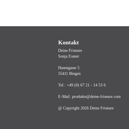
Kontakt
Deine Friseure
Sonja Essner
Hasengasse 5
55411 Bingen
Tel.:
+49 (0) 67 21 - 14 53 6
E-Mail:
produkte@deine-friseure.com
@ Copyright 2026 Deine Friseure