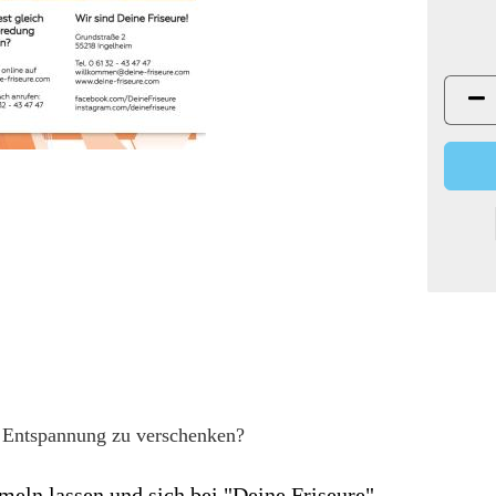
 Entspannung zu verschenken?
meln lassen und sich bei "Deine Friseure"