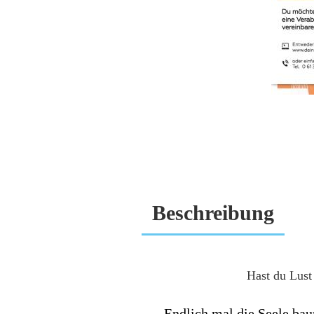
Beschreibung
Hast du Lust
Endlich mal die Seele bau