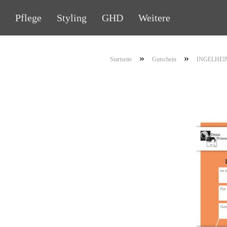
Pflege
Styling
GHD
Weitere
»
»
Startseite
Gutschein
INGELHEIM