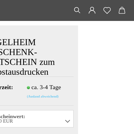
GELHEIM
SCHENK-
TSCHEIN zum
bstausdrucken
rzeit:
ca. 3-4 Tage
(Ausland abweichend)
cheinwert: